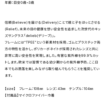
年齢：目安0歳~3歳
信頼(Believe)を届ける(Delivery)ことで親と子をほっとさせる
(Relief)、未来の目の健康を想い安全性を追求した次世代のキッ
ズサングラス「delieb(デリーブ)」。
フレームには“TPEE”という新素材を採用、ゴムとプラスチック両
方の特性を活かし、ポリカーボネイトが採用されたレンズと共に
非常に高い安全性を実現しました。有害な紫外線を99.9%カッ
トします。欧米では習慣である幼少期からの紫外線予防、ここ日
本でもお洒落を楽しみながら取り組んでもらうことを推奨してい
ます。
【size】 フレーム：108㎜ レンズ：43㎜ テンプル：104㎜
【付属品】マイクロファイバー巾着