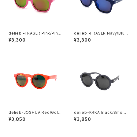
delieb -FRASER Pink/Pink
delieb -FRASER Navy/Blue
mirror- KIDSsize
mirror- KIDSsize
¥3,300
¥3,300
delieb-JOSHUA Red/Gold
delieb-KRKA Black/Smoke
mirror- BABYsize
- KIDSsize
¥3,850
¥3,850