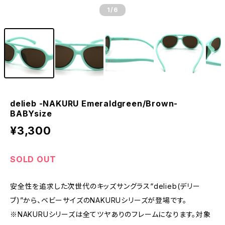
1
/6
delieb -NAKURU Emeraldgreen/Brown-
BABYsize
¥3,300
SOLD OUT
安全性を追求した次世代のキッズサングラス“delieb(デリー
ブ)”から、ベビーサイズのNAKURUシリーズが登場です。
※NAKURUシリーズは全てツヤありのフレームになります。対象