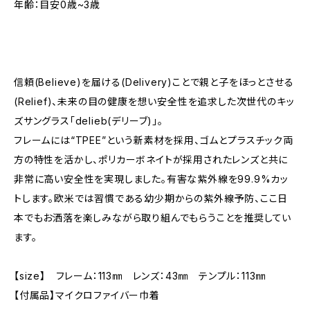
年齢：目安0歳~3歳
信頼(Believe)を届ける(Delivery)ことで親と子をほっとさせる
(Relief)、未来の目の健康を想い安全性を追求した次世代のキッ
ズサングラス「delieb(デリーブ)」。
フレームには“TPEE”という新素材を採用、ゴムとプラスチック両
方の特性を活かし、ポリカーボネイトが採用されたレンズと共に
非常に高い安全性を実現しました。有害な紫外線を99.9%カッ
トします。欧米では習慣である幼少期からの紫外線予防、ここ日
本でもお洒落を楽しみながら取り組んでもらうことを推奨してい
ます。
【size】 フレーム：113㎜ レンズ：43㎜ テンプル：113㎜
【付属品】マイクロファイバー巾着