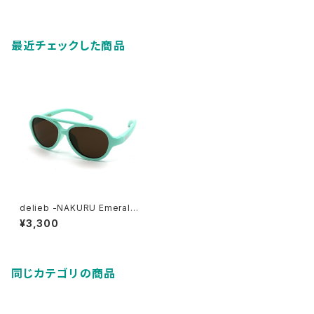
最近チェックした商品
delieb -NAKURU Emeraldg
reen/Brown- BABYsize
¥3,300
同じカテゴリの商品