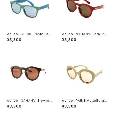
delieb -ULURU PastelGree
delieb -NAHANNI Red/Bro
nMint/LightBlue- KIDSsiz
wn- KIDSsize
¥3,300
¥3,300
e
delieb -NAHANNI Brown/Br
delieb -PAINE MatteBeige/
own- KIDSsize
LightBrown- KIDSsize
¥3,300
¥3,300