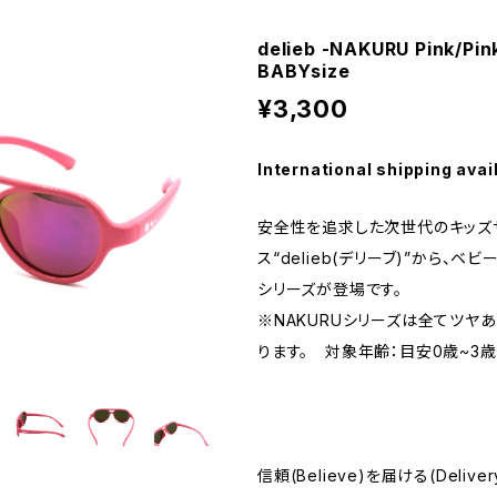
delieb -NAKURU Pink/Pi
BABYsize
¥3,300
International shipping avai
安全性を追求した次世代のキッズ
ス“delieb(デリーブ)”から、ベビ
シリーズが登場です。
※NAKURUシリーズは全てツヤ
ります。 対象年齢：目安0歳~3歳
信頼(Believe)を届ける(Deliv