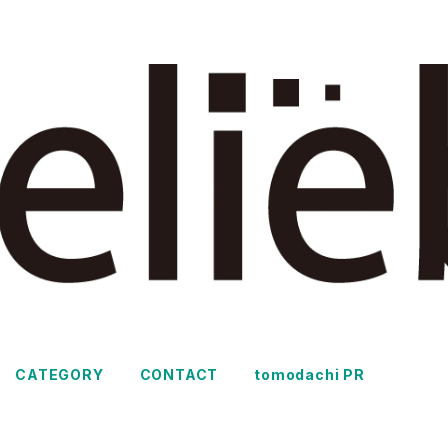
CATEGORY
CONTACT
tomodachi PR