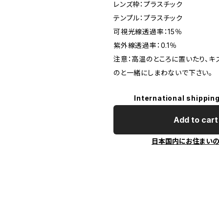
レンズ枠：プラスチック
テンプル：プラスチック
可視光線透過率：15％
紫外線透過率：0.1％
注意：高温のところに置いたり、キ
のと一緒にしまわないで下さい。
International shipping
Add to cart
日本国内にお住まい