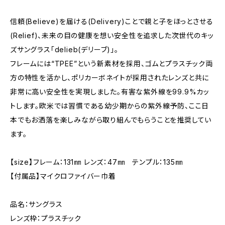
信頼(Believe)を届ける(Delivery)ことで親と子をほっとさせる
(Relief)、未来の目の健康を想い安全性を追求した次世代のキッ
ズサングラス「delieb(デリーブ)」。
フレームには“TPEE”という新素材を採用、ゴムとプラスチック両
方の特性を活かし、ポリカーボネイトが採用されたレンズと共に
非常に高い安全性を実現しました。有害な紫外線を99.9%カッ
トします。欧米では習慣である幼少期からの紫外線予防、ここ日
本でもお洒落を楽しみながら取り組んでもらうことを推奨してい
ます。
【size】フレーム：131㎜ レンズ：47㎜ テンプル：135㎜
【付属品】マイクロファイバー巾着
品名：サングラス
レンズ枠：プラスチック