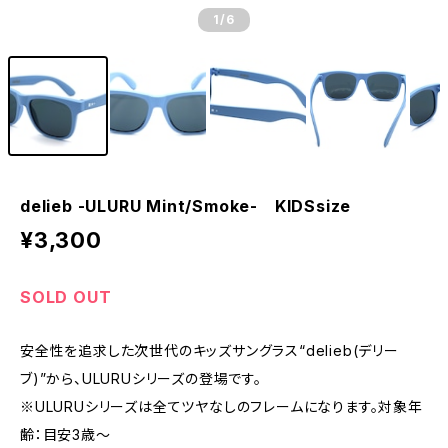
1
/6
delieb -ULURU Mint/Smoke- KIDSsize
¥3,300
SOLD OUT
安全性を追求した次世代のキッズサングラス“delieb(デリー
ブ)”から、ULURUシリーズの登場です。
※ULURUシリーズは全てツヤなしのフレームになります。対象年
齢：目安3歳～