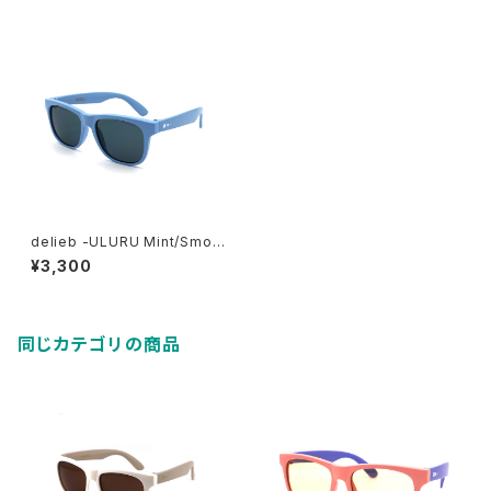
delieb -ULURU Mint/Smok
e- KIDSsize
¥3,300
同じカテゴリの商品