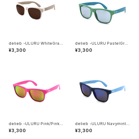
delieb -ULURU WhiteGray/
delieb -ULURU PastelGree
Brown- KIDSsize
nMint/LightBlue- KIDSsiz
¥3,300
¥3,300
e
delieb -ULURU Pink/Pinkm
delieb -ULURU Navymint/
irror- KIDSsize
Bluemirror- KIDSsize
¥3,300
¥3,300