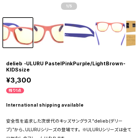
1
/5
delieb -ULURU PastelPinkPurple/LightBrown-
KIDSsize
¥3,300
残り1点
International shipping available
安全性を追求した次世代のキッズサングラス“delieb(デリー
ブ)”から、ULURUシリーズの登場です。 ※ULURUシリーズは全て