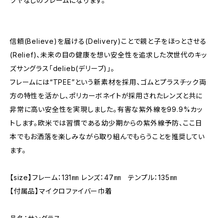
ツヤなしのフレームになります。
信頼(Believe)を届ける(Delivery)ことで親と子をほっとさせる
(Relief)、未来の目の健康を想い安全性を追求した次世代のキッ
ズサングラス「delieb(デリーブ)」。
フレームには“TPEE”という新素材を採用、ゴムとプラスチック両
方の特性を活かし、ポリカーボネイトが採用されたレンズと共に
非常に高い安全性を実現しました。有害な紫外線を99.9%カッ
トします。欧米では習慣である幼少期からの紫外線予防、ここ日
本でもお洒落を楽しみながら取り組んでもらうことを推奨してい
ます。
【size】フレーム：131㎜ レンズ：47㎜ テンプル：135㎜
【付属品】マイクロファイバー巾着