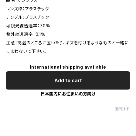
品名：サングラス
レンズ枠：プラスチック
テンプル：プラスチック
可視光線透過率：70％
紫外線透過率：0.1％
注意：高温のところに置いたり、キズを付けるようなものと一緒に
しまわないで下さい。
International shipping available
Add to cart
日本国内にお住まいの方向け
通報する