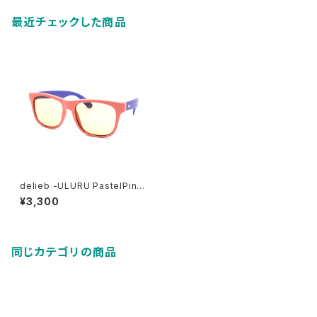
最近チェックした商品
delieb -ULURU PastelPink
Purple/LightBrown- KIDS
¥3,300
size
同じカテゴリの商品