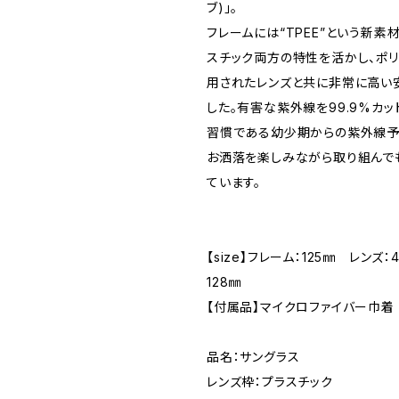
ブ)」。
フレームには“TPEE”という新素
スチック両方の特性を活かし、ポ
用されたレンズと共に非常に高い
した。有害な紫外線を99.9%カッ
習慣である幼少期からの紫外線予
お洒落を楽しみながら取り組んで
ています。
【size】フレーム：125㎜ レンズ
128㎜
【付属品】マイクロファイバー巾着
品名：サングラス
レンズ枠：プラスチック