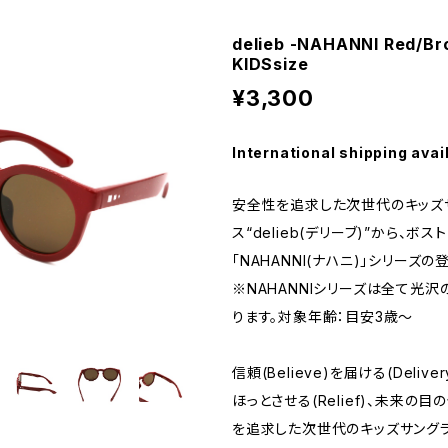
delieb -NAHANNI Red/
KIDSsize
¥3,300
International shipping avai
安全性を追求した次世代のキッズ
ス“delieb(デリーブ)”から、ボ
「NAHANNI(ナハニ)」シリーズの
※NAHANNIシリーズは全て光
ります。対象年齢：目安3歳～
信頼(Believe)を届ける(Deliv
ほっとさせる(Relief)、未来の
を追求した次世代のキッズサングラス「