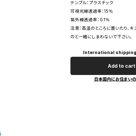
テンプル：プラスチック
可視光線透過率：15％
紫外線透過率：0.1％
注意：高温のところに置いたり、キ
のと一緒にしまわないで下さい。
International shipping
Add to cart
日本国内にお住まい
品