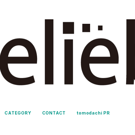
CATEGORY
CONTACT
tomodachi PR