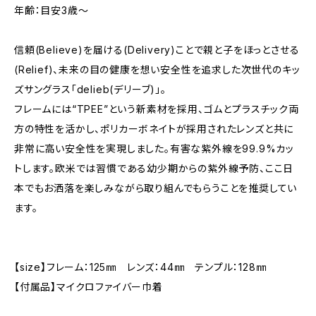
年齢：目安3歳～
信頼(Believe)を届ける(Delivery)ことで親と子をほっとさせる
(Relief)、未来の目の健康を想い安全性を追求した次世代のキッ
ズサングラス「delieb(デリーブ)」。
フレームには“TPEE”という新素材を採用、ゴムとプラスチック両
方の特性を活かし、ポリカーボネイトが採用されたレンズと共に
非常に高い安全性を実現しました。有害な紫外線を99.9%カッ
トします。欧米では習慣である幼少期からの紫外線予防、ここ日
本でもお洒落を楽しみながら取り組んでもらうことを推奨してい
ます。
【size】フレーム：125㎜ レンズ：44㎜ テンプル：128㎜
【付属品】マイクロファイバー巾着