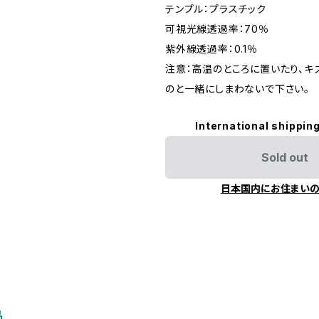
テンプル：プラスチック
可視光線透過率：70％
紫外線透過率：0.1％
注意：高温のところに置いたり、キ
のと一緒にしまわないで下さい。
International shipping
Sold out
日本国内にお住まい
品