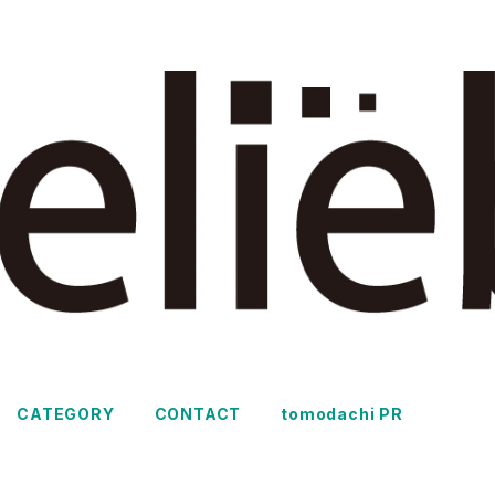
CATEGORY
CONTACT
tomodachi PR