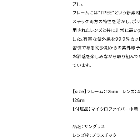
ブ)」。
フレームには“TPEE”という新素
スチック両方の特性を活かし、ポ
用されたレンズと共に非常に高い
した。有害な紫外線を99.9%カッ
習慣である幼少期からの紫外線予
お洒落を楽しみながら取り組んで
ています。
【size】フレーム：125㎜ レンズ
128㎜
【付属品】マイクロファイバー巾着
品名：サングラス
レンズ枠：プラスチック