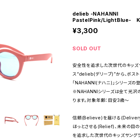
delieb -NAHANNI
PastelPink/LightBlue- K
¥3,300
SOLD OUT
安全性を追求した次世代のキッズ
ス“delieb(デリーブ)”から、ボ
「NAHANNI(ナハニ)」シリーズの
※NAHANNIシリーズは全て光
ります。対象年齢：目安3歳～
信頼(Believe)を届ける(Deliv
ほっとさせる(Relief)、未来の
を追求した次世代のキッズサングラス「