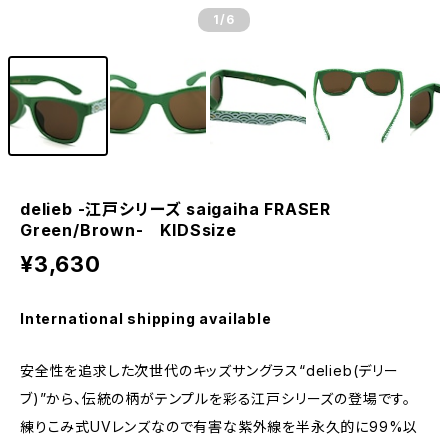
1
/6
delieb -江戸シリーズ saigaiha FRASER
Green/Brown- KIDSsize
¥3,630
International shipping available
安全性を追求した次世代のキッズサングラス“delieb(デリー
ブ)”から、伝統の柄がテンプルを彩る江戸シリーズの登場です。
練りこみ式UVレンズなので有害な紫外線を半永久的に99%以