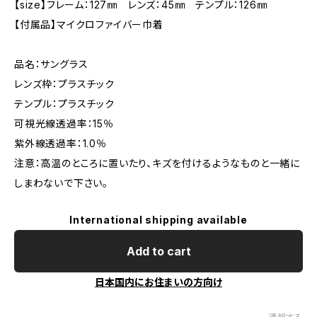
【size】フレーム：127㎜ レンズ：45㎜ テンプル：126㎜
【付属品】マイクロファイバー巾着
品名：サングラス
レンズ枠：プラスチック
テンプル：プラスチック
可視光線透過率：15％
紫外線透過率：1.0％
注意：高温のところに置いたり、キズを付けるようなものと一緒に
しまわないで下さい。
International shipping available
Add to cart
日本国内にお住まいの方向け