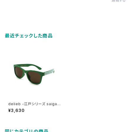
通報する
最近チェックした商品
delieb -江戸シリーズ saigaih
a FRASER Green/Brown-
¥3,630
KIDSsize
同じカテゴリの商品