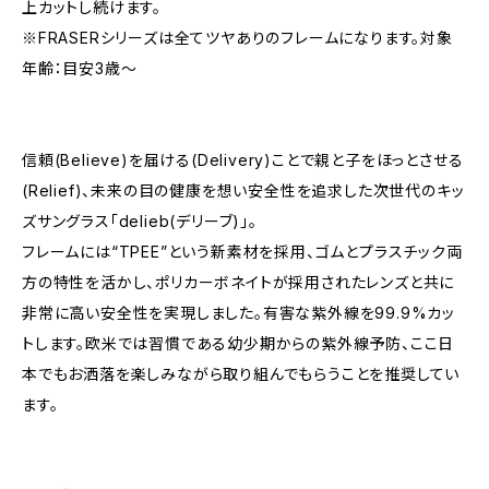
上カットし続けます。
※FRASERシリーズは全てツヤありのフレームになります。対象
年齢：目安3歳～
信頼(Believe)を届ける(Delivery)ことで親と子をほっとさせる
(Relief)、未来の目の健康を想い安全性を追求した次世代のキッ
ズサングラス「delieb(デリーブ)」。
フレームには“TPEE”という新素材を採用、ゴムとプラスチック両
方の特性を活かし、ポリカーボネイトが採用されたレンズと共に
非常に高い安全性を実現しました。有害な紫外線を99.9%カッ
トします。欧米では習慣である幼少期からの紫外線予防、ここ日
本でもお洒落を楽しみながら取り組んでもらうことを推奨してい
ます。