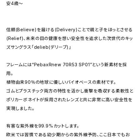
安4歳～
信頼(Believe)を届ける(Delivery)ことで親と子をほっとさせる
(Relief)、未来の目の健康を想い安全性を追求した次世代のキッ
ズサングラス「delieb(デリーブ)」
フレームには“PebaxRnew 70R53 SP01”という新素材を採
用。
植物由来90％の地球に優しいバイオベースの素材です。
ゴムとプラスチック両方の特性を活かし衝撃を吸収する柔軟性と
ポリカーボネイトが採用されたレンズと共に非常に高い安全性を
実現しました。
有害な紫外線を99.9%カットします。
欧米では習慣である幼少期からの紫外線予防、ここ日本でもお