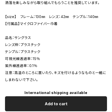
洒落を楽しみながら取り組んでもらうことを推奨しています。
【size】 フレーム：130㎜ レンズ：42㎜ テンプル：140㎜
【付属品】マイクロファイバー巾着
品名：サングラス
レンズ枠：プラスチック
テンプル：プラスチック
可視光線透過率：15％
紫外線透過率：0.1％
注意：高温のところに置いたり、キズを付けるようなものと一緒に
しまわないで下さい。
International shipping available
Add to cart